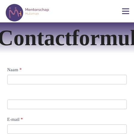
Contactformul
Contact
Naam
*
Us
E-mail
*